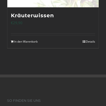
Kräuterwissen
€
29,90
In den Warenkorb
Details
SO FINDEN SIE UNS