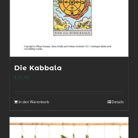
Die Kabbala
€
39,90
In den Warenkorb
Details