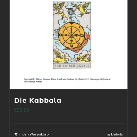
Die Kabbala
€
39,90
In den Warenkorb
Details