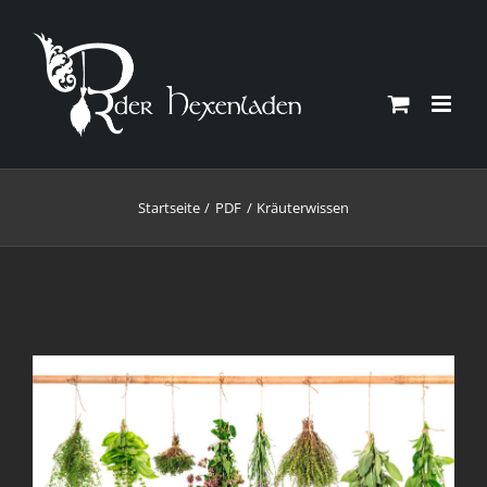
Zum
Inhalt
springen
Startseite
PDF
Kräuterwissen