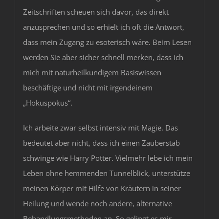
Zeitschriften scheuen sich davor, das direkt
anzusprechen und so erhielt ich oft die Antwort,
dass mein Zugang zu esoterisch wäre. Beim Lesen
werden Sie aber sicher schnell merken, dass ich
mich mit naturheilkundigem Basiswissen
beschäftige und nicht mit irgendeinem
„Hokuspokus“.
Ich arbeite zwar selbst intensiv mit Magie. Das
bedeutet aber nicht, dass ich einen Zauberstab
schwinge wie Harry Potter. Vielmehr lebe ich mein
Leben ohne hemmenden Tunnelblick, unterstütze
meinen Körper mit Hilfe von Kräutern in seiner
Heilung und wende noch andere, alternative
Behandlungsmethoden an. So gelingt es mir,