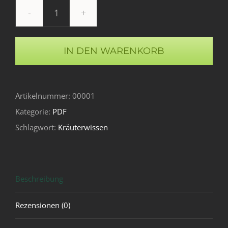
Kräuterwissen
Menge
IN DEN WARENKORB
Artikelnummer:
00001
Kategorie:
PDF
Schlagwort:
Kräuterwissen
Beschreibung
Rezensionen (0)