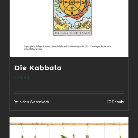
Die Kabbala
€
39,90
In den Warenkorb
Details