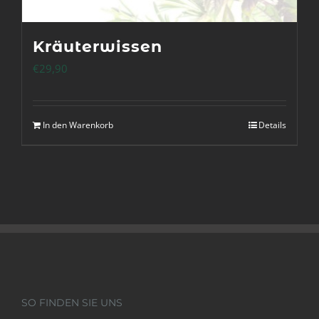
Kräuterwissen
€
29,90
In den Warenkorb
Details
SO FINDEN SIE UNS