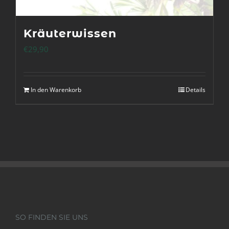
Kräuterwissen
€
29,90
In den Warenkorb
Details
SO FINDEN SIE UNS