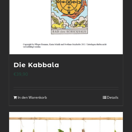
Die Kabbala
€
39,90
In den Warenkorb
Details