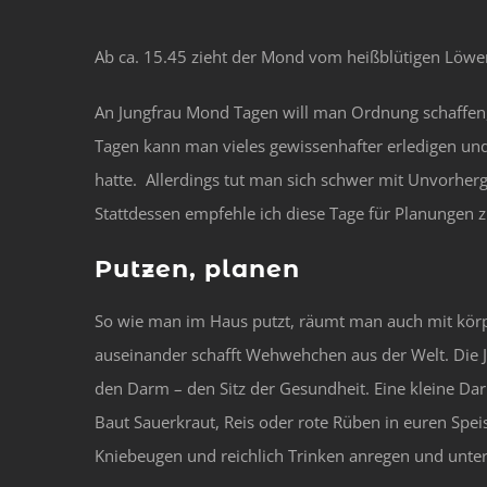
Ab ca. 15.45 zieht der Mond vom heißblütigen Löwen 
An Jungfrau Mond Tagen will man Ordnung schaffen,
Tagen kann man vieles gewissenhafter erledigen und
hatte. Allerdings tut man sich schwer mit Unvorherg
Stattdessen empfehle ich diese Tage für Planungen z
Putzen, planen
So wie man im Haus putzt, räumt man auch mit körp
auseinander schafft Wehwehchen aus der Welt. Die Jun
den Darm – den Sitz der Gesundheit. Eine kleine Da
Baut Sauerkraut, Reis oder rote Rüben in euren Spei
Kniebeugen und reichlich Trinken anregen und unter