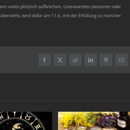
ann vieles plötzlich aufbrechen, Unerwartetes passieren oder
übersteht, wird dafür am 11.6. mit der Erfüllung so mancher
Facebook
X
Reddit
LinkedIn
Pinterest
E-
Mai