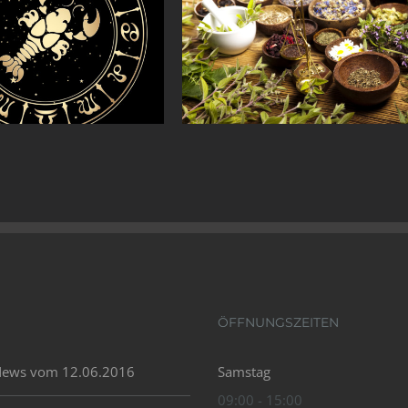
ÖFFNUNGSZEITEN
News vom 12.06.2016
Samstag
09:00 - 15:00