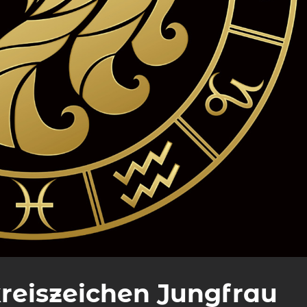
reiszeichen Jungfrau