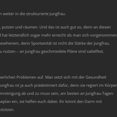
weiter in die strukturierte Jungfrau.
 putzen und räumen. Und das ist auch gut so, denn an diesen
 hat letztendlich sogar mehr erreicht als man sich vorgenommen
esehenem, denn Spontanität ist nicht die Stärke der Jungfrau.
u nutzen – an Jungfrau geschmiedete Pläne sind sattelfest.
erlichen Problemen auf. Man setzt sich mit der Gesundheit
gfrau ist ja auch prädestiniert dafür, denn sie regiert im Körper
rmreinigung ab und zu muss sein, am besten an Jungfrau-Tagen:
seplan ein, sie helfen euch dabei. Ihr könnt den Darm mit
stützen.