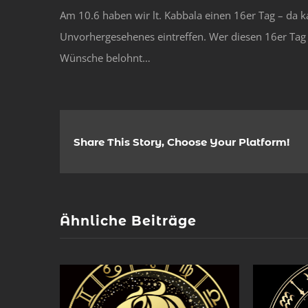
Am 10.6 haben wir lt. Kabbala einen 16er Tag – da k
Unvorhergesehenes eintreffen. Wer diesen 16er Tag 
Wünsche belohnt…
Share This Story, Choose Your Platform!
Ähnliche Beiträge