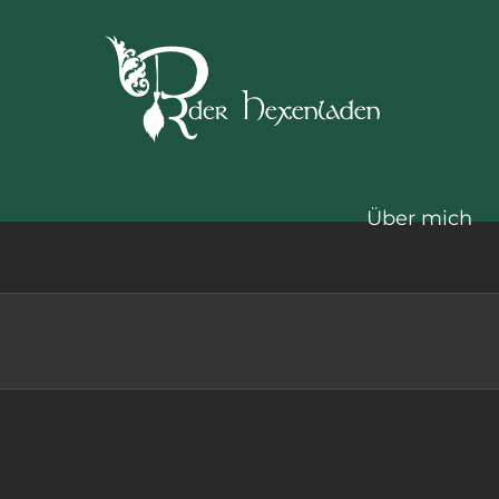
Zum
Inhalt
springen
Über mich