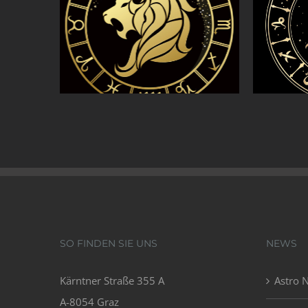
SO FINDEN SIE UNS
NEWS
Kärntner Straße 355 A
Astro 
A-8054 Graz