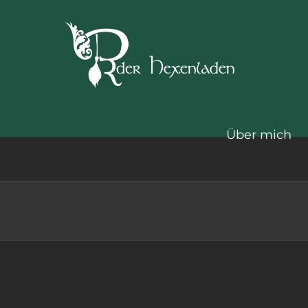
Zum
Inhalt
springen
Über mich