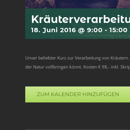
Kräuterverarbeit
18. Juni 2016 @ 9:00
-
15:00
Unser beliebter Kurs zur Verarbeitung von Kräutern.
der Natur vollbringen könnt. Kosten € 98,- inkl. Skr
ZUM KALENDER HINZUFÜGEN