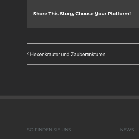
Share This Story, Choose Your Platform!
Hexenkräuter und Zaubertinkturen
SO FINDEN SIE UNS
NEWS