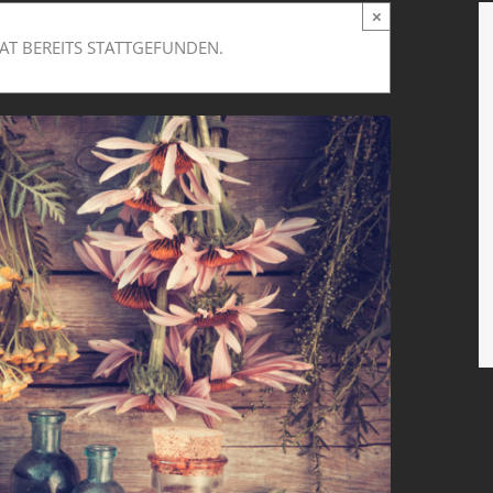
×
AT BEREITS STATTGEFUNDEN.